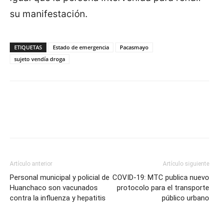
su manifestación.
ETIQUETAS
Estado de emergencia
Pacasmayo
sujeto vendía droga
Artículo anterior
Artículo siguiente
Personal municipal y policial de
COVID-19: MTC publica nuevo
Huanchaco son vacunados
protocolo para el transporte
contra la influenza y hepatitis
público urbano