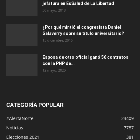
jefatura en EsSalud de La Libertad
30 mayo, 2018
¿Por qué mintió el congresista Daniel
Salaverry sobre su título universitario?
15 diciembre, 2016
Esposa de otro oficial ganó 56 contratos
con la PNP de...
12 mayo, 2020
CATEGORÍA POPULAR
#AlertaNorte
23409
Noticias
7787
Elecciones 2021
381