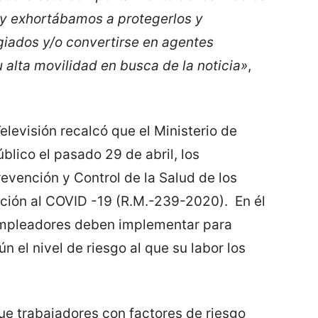
s y exhortábamos a protegerlos y
agiados y/o convertirse en agentes
u alta movilidad en busca de la noticia»
,
elevisión recalcó que el Ministerio de
blico el pasado 29 de abril, los
revención y Control de la Salud de los
ción al COVID -19 (R.M.-239-2020). En él
empleadores deben implementar para
n el nivel de riesgo al que su labor los
e trabajadores con factores de riesgo