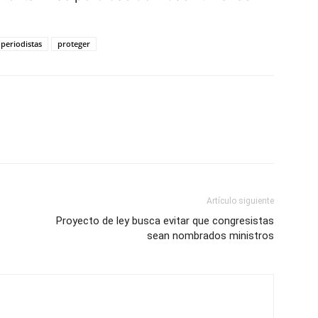
periodistas
proteger
Artículo siguiente
Proyecto de ley busca evitar que congresistas
sean nombrados ministros