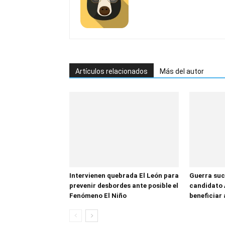
Artículos relacionados
Más del autor
Intervienen quebrada El León para
Guerra suc
prevenir desbordes ante posible el
candidato 
Fenómeno El Niño
beneficiar 