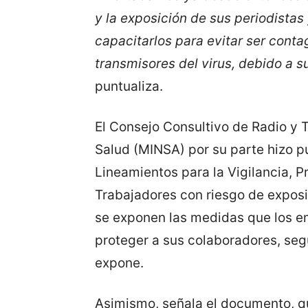
y la exposición de sus periodista
capacitarlos para evitar ser cont
transmisores del virus, debido a s
puntualiza.
El Consejo Consultivo de Radio y T
Salud (MINSA) por su parte hizo pú
Lineamientos para la Vigilancia, P
Trabajadores con riesgo de exposi
se exponen las medidas que los 
proteger a sus colaboradores, segú
expone.
Asimismo, señala el documento, qu