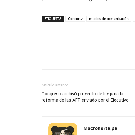
ETIQUETAS
Concortv
medios de comunicación
Artículo anterior
Congreso archivó proyecto de ley para la
reforma de las AFP enviado por el Ejecutivo
Macronorte.pe