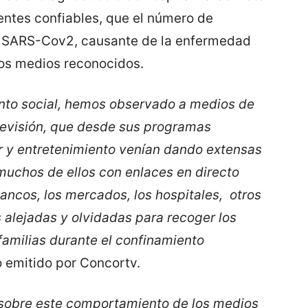
ntes confiables, que el número de
us SARS-Cov2, causante de la enfermedad
os medios reconocidos.
nto social, hemos observado a medios de
levisión, que desde sus programas
or y entretenimiento venían dando extensas
muchos de ellos con enlaces en directo
bancos, los mercados, los hospitales, otros
 alejadas y olvidadas para recoger los
familias durante el confinamiento
o emitido por Concortv.
sobre este comportamiento de los medios