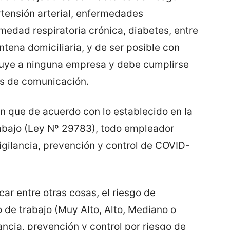
tensión arterial, enfermedades
medad respiratoria crónica, diabetes, entre
tena domiciliaria, y de ser posible con
luye a ninguna empresa y debe cumplirse
os de comunicación.
én que de acuerdo con lo establecido en la
rabajo (Ley Nº 29783), todo empleador
igilancia, prevención y control de COVID-
car entre otras cosas, el riesgo de
 de trabajo (Muy Alto, Alto, Mediano o
lancia, prevención y control por riesgo de