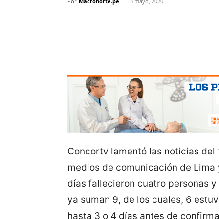
Por
Macronorte.pe
-
13 mayo, 2020
Concortv lamentó las noticias del 
medios de comunicación de Lima y 
días fallecieron cuatro personas y
ya suman 9, de los cuales, 6 estuv
hasta 3 o 4 días antes de confirma