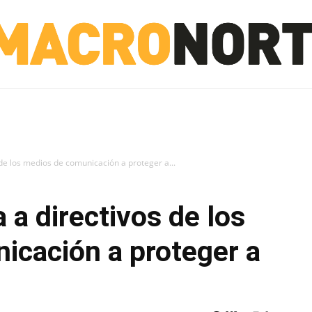
NORTE
INVESTIGACIÓN
NOTICIAS
LA TOTO
de los medios de comunicación a proteger a...
 a directivos de los
icación a proteger a