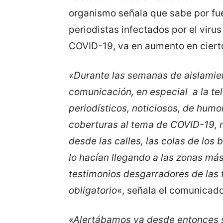
organismo señala que sabe por fue
periodistas infectados por el vir
COVID-19, va en aumento en ciert
«Durante las semanas de aislamie
comunicación, en especial a la te
periodísticos, noticiosos, de hum
coberturas al tema de COVID-19, 
desde las calles, las colas de los 
lo hacían llegando a las zonas más
testimonios desgarradores de las 
obligatorio
«, señala el comunicad
«Alertábamos ya desde entonces 