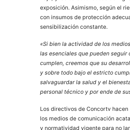
exposición. Asimismo, según el ri
con insumos de protección adecua
sensibilización constante.
«Si bien la actividad de los medi
las esenciales que pueden seguir o
cumplen, creemos que su desarrol
y sobre todo bajo el estricto cumpl
salvaguardar la salud y el bienest
personal técnico y por ende de sus
Los directivos de Concortv hacen u
los medios de comunicación acata
y normatividad vigente para no l