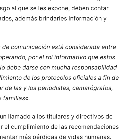
esgo al que se les expone, deben contar
dos, además brindarles información y
os de comunicación está considerada entre
perando, por el rol informativo que estos
lo debe darse con mucha responsabilidad
imiento de los protocolos oficiales a fin de
ar de las y los periodistas, camarógrafos,
 familias
«.
n llamado a los titulares y directivos de
r el cumplimiento de las recomendaciones
amentar más pérdidas de vidas humanas.