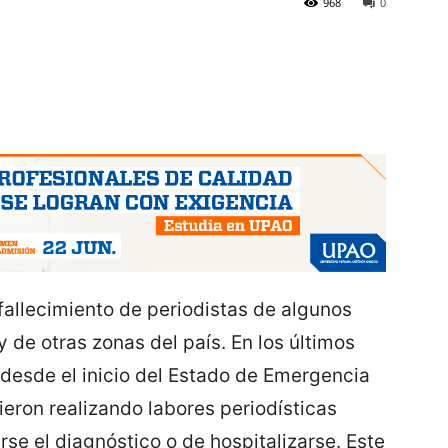
968
0
fallecimiento de periodistas de algunos
de otras zonas del país. En los últimos
 desde el inicio del Estado de Emergencia
ieron realizando labores periodísticas
rse el diagnóstico o de hospitalizarse. Este