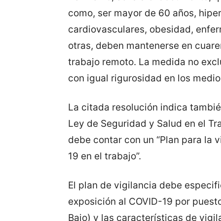
como, ser mayor de 60 años, hiper
cardiovasculares, obesidad, enfer
otras, deben mantenerse en cuaren
trabajo remoto. La medida no exc
con igual rigurosidad en los medi
La citada resolución indica tambi
Ley de Seguridad y Salud en el T
debe contar con un “Plan para la v
19 en el trabajo”.
El plan de vigilancia debe especifi
exposición al COVID-19 por puesto
Bajo) y las características de vigi