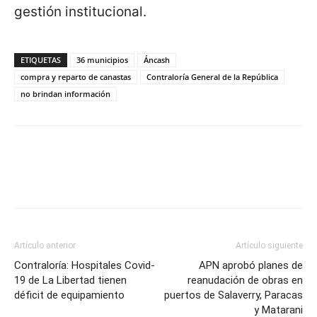
gestión institucional.
ETIQUETAS
36 municipios
Áncash
compra y reparto de canastas
Contraloría General de la República
no brindan información
Artículo anterior
Artículo siguiente
Contraloría: Hospitales Covid-
APN aprobó planes de
19 de La Libertad tienen
reanudación de obras en
déficit de equipamiento
puertos de Salaverry, Paracas
y Matarani