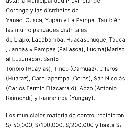
asta; la Municipalidad Provincial de
Corongo y las distritales de
Yánac, Cusca, Yupán y La Pampa. También
las municipalidades distritales
de Llapo, Lacabamba, Huacaschuque, Tauca
, Jangas y Pampas (Pallasca), Lucma(Marisc
al Luzuriaga), Santo
Toribio (Huaylas), Tinco (Carhuaz), Olleros
(Huaraz), Carhuapampa (Ocros), San Nicolás
(Carlos Fermín Fitzcarrald), Aczo (Antonio
Raimondi) y Ranrahirca (Yungay).
Los municipios materia de control recibieron
S/ 50,000, S/100,000, S/200,000 y hasta S/