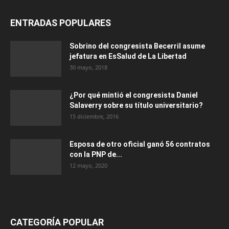
ENTRADAS POPULARES
Sobrino del congresista Becerril asume
jefatura en EsSalud de La Libertad
30 mayo, 2018
¿Por qué mintió el congresista Daniel
Salaverry sobre su título universitario?
15 diciembre, 2016
Esposa de otro oficial ganó 56 contratos
con la PNP de...
12 mayo, 2020
CATEGORÍA POPULAR