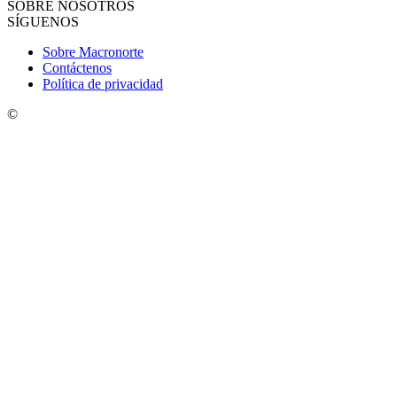
SOBRE NOSOTROS
SÍGUENOS
Sobre Macronorte
Contáctenos
Política de privacidad
©