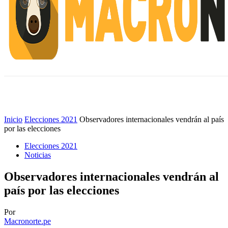
INICIO
ESCUELA M
#ALERTANORTE
Inicio
Elecciones 2021
Observadores internacionales vendrán al país
por las elecciones
Elecciones 2021
Noticias
Observadores internacionales vendrán al
país por las elecciones
Por
Macronorte.pe