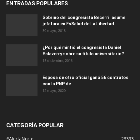
ENTRADAS POPULARES
Sobrino del congresista Becerril asume
jefatura en EsSalud de La Libertad
30 mayo, 2018
¿Por qué mintió el congresista Daniel
Salaverry sobre su título universitario?
15 diciembre, 2016
Esposa de otro oficial ganó 56 contratos
con la PNP de...
12 mayo, 2020
CATEGORÍA POPULAR
#AlertaNorte
23393