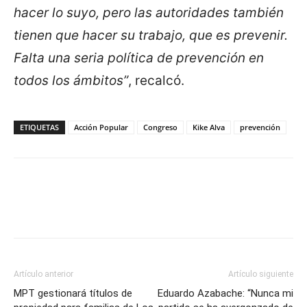
hacer lo suyo, pero las autoridades también
tienen que hacer su trabajo, que es prevenir.
Falta una seria política de prevención en
todos los ámbitos”
, recalcó.
ETIQUETAS
Acción Popular
Congreso
Kike Alva
prevención
Artículo anterior
Artículo siguiente
MPT gestionará títulos de
Eduardo Azabache: “Nunca mi