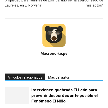
propiedad para familias de Los
partido se ha avergonzado de
Laureles, en El Porvenir
mis actos”
Macronorte.pe
Artículos relacionados
Más del autor
Intervienen quebrada El León para
prevenir desbordes ante posible el
Fenómeno El Niño