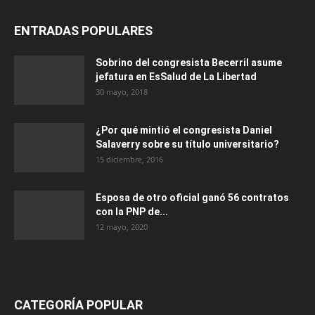
ENTRADAS POPULARES
Sobrino del congresista Becerril asume
jefatura en EsSalud de La Libertad
30 mayo, 2018
¿Por qué mintió el congresista Daniel
Salaverry sobre su título universitario?
15 diciembre, 2016
Esposa de otro oficial ganó 56 contratos
con la PNP de...
12 mayo, 2020
CATEGORÍA POPULAR