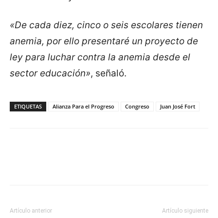
«De cada diez, cinco o seis escolares tienen
anemia, por ello presentaré un proyecto de
ley para luchar contra la anemia desde el
sector educación»
, señaló.
ETIQUETAS
Alianza Para el Progreso
Congreso
Juan José Fort
Artículo anterior
Artículo siguiente