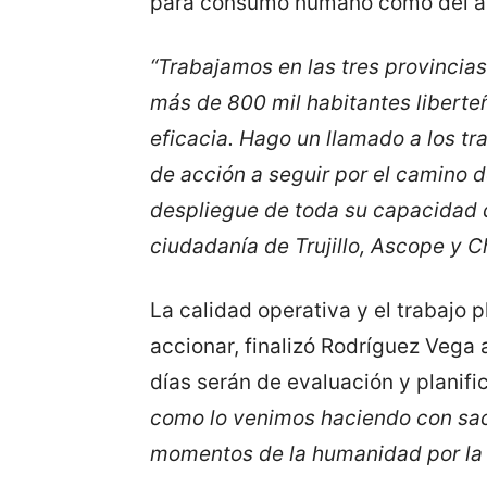
para consumo humano como del alc
“Trabajamos en las tres provincia
más de 800 mil habitantes liberte
eficacia. Hago un llamado a los t
de acción a seguir por el camino d
despliegue de toda su capacidad d
ciudadanía de Trujillo, Ascope y 
La calidad operativa y el trabajo 
accionar, finalizó Rodríguez Vega
días serán de evaluación y planifi
como lo venimos haciendo con sacr
momentos de la humanidad por la 