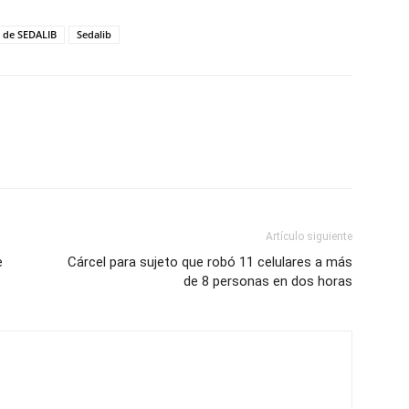
 de SEDALIB
Sedalib
Artículo siguiente
e
Cárcel para sujeto que robó 11 celulares a más
de 8 personas en dos horas