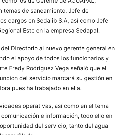
 como los de Gerente de AGUAPAL,
en temas de saneamiento, Jefe de
ros cargos en Sedalib S.A, así como Jefe
egional Este en la empresa Sedapal.
del Directorio al nuevo gerente general en
ando el apoyo de todos los funcionarios y
arte Fredy Rodríguez Vega señaló que el
función del servicio marcará su gestión en
ora pues ha trabajado en ella.
ividades operativas, así como en el tema
a comunicación e información, todo ello en
 oportunidad del servicio, tanto del agua