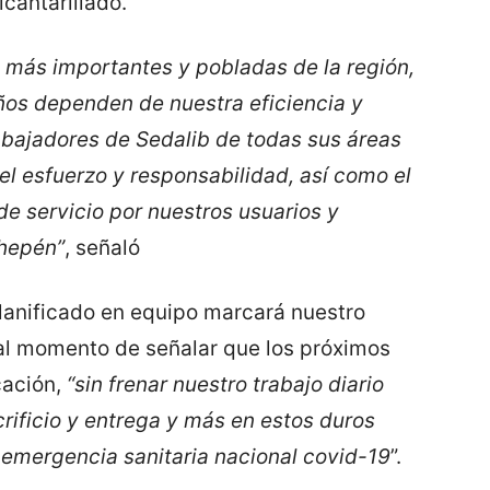
antarillado.
s más importantes y pobladas de la región,
ños dependen de nuestra eficiencia y
rabajadores de Sedalib de todas sus áreas
el esfuerzo y responsabilidad, así como el
e servicio por nuestros usuarios y
Chepén”
, señaló
planificado en equipo marcará nuestro
 al momento de señalar que los próximos
cación,
“sin frenar nuestro trabajo diario
ificio y entrega y más en estos duros
emergencia sanitaria nacional covid-19
”.