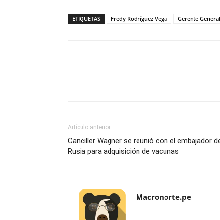
ETIQUETAS
Fredy Rodríguez Vega
Gerente General
Artículo anterior
Canciller Wagner se reunió con el embajador d
Rusia para adquisición de vacunas
Macronorte.pe