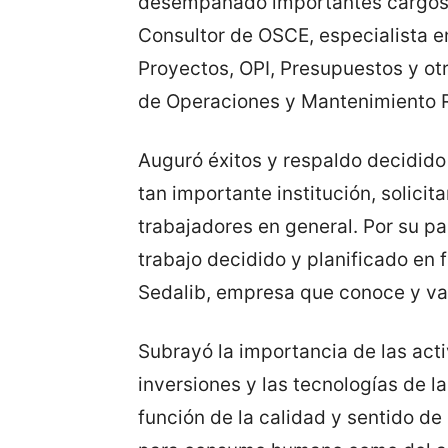
desempañado importantes cargos
Consultor de OSCE, especialista 
Proyectos, OPI, Presupuestos y ot
de Operaciones y Mantenimiento R
Auguró éxitos y respaldo decidido 
tan importante institución, solicit
trabajadores en general. Por su p
trabajo decidido y planificado en 
Sedalib, empresa que conoce y val
Subrayó la importancia de las act
inversiones y las tecnologías de l
función de la calidad y sentido de