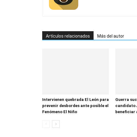
Artículos relacionados
Más del autor
Intervienen quebrada El León para
Guerra suc
prevenir desbordes ante posible el
candidato 
Fenómeno El Niño
beneficiar 