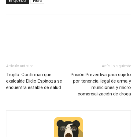
ETIQUETAS
Piura
Artículo anterior
Artículo siguiente
Trujillo: Confirman que
Prisión Preventiva para sujeto
exalcalde Elidio Espinoza se
por tenencia ilegal de arma y
encuentra estable de salud
municiones y micro
comercialización de droga