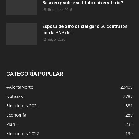
Salaverry sobre su título universitario?
15 diciembre, 2016
Esposa de otro oficial ganó 56 contratos
con la PNP de...
12 mayo, 2020
CATEGORÍA POPULAR
#AlertaNorte
23409
Noticias
7787
Elecciones 2021
381
Economía
289
Plan H
232
Elecciones 2022
199