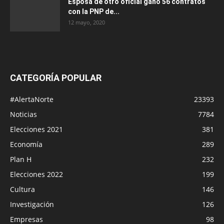
Esposa de otro oficial ganó 56 contratos
con la PNP de...
12 mayo, 2020
CATEGORÍA POPULAR
#AlertaNorte
23393
Noticias
7784
Elecciones 2021
381
Economía
289
Plan H
232
Elecciones 2022
199
Cultura
146
Investigación
126
Empresas
98