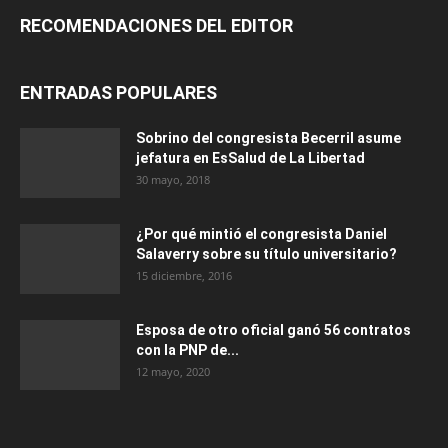
RECOMENDACIONES DEL EDITOR
ENTRADAS POPULARES
Sobrino del congresista Becerril asume
jefatura en EsSalud de La Libertad
30 mayo, 2018
¿Por qué mintió el congresista Daniel
Salaverry sobre su título universitario?
15 diciembre, 2016
Esposa de otro oficial ganó 56 contratos
con la PNP de...
12 mayo, 2020