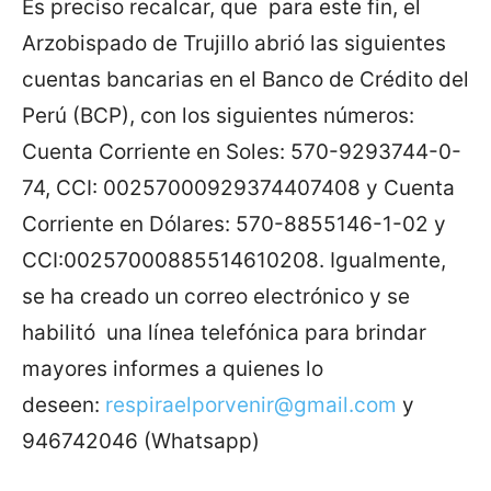
Es preciso recalcar, que para este fin, el
Arzobispado de Trujillo abrió las siguientes
cuentas bancarias en el Banco de Crédito del
Perú (BCP), con los siguientes números:
Cuenta Corriente en Soles: 570-9293744-0-
74, CCI: 00257000929374407408 y Cuenta
Corriente en Dólares: 570-8855146-1-02 y
CCI:00257000885514610208. Igualmente,
se ha creado un correo electrónico y se
habilitó una línea telefónica para brindar
mayores informes a quienes lo
deseen:
respiraelporvenir@gmail.com
y
946742046 (Whatsapp)