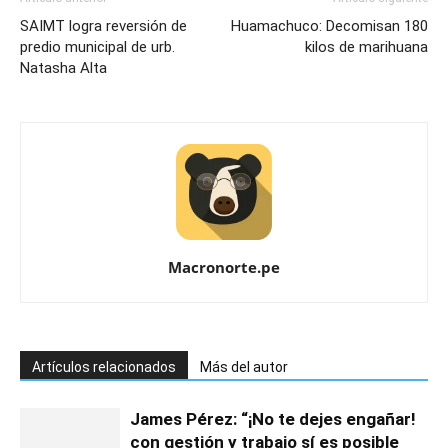
SAIMT logra reversión de
Huamachuco: Decomisan 180
predio municipal de urb.
kilos de marihuana
Natasha Alta
Macronorte.pe
Artículos relacionados
Más del autor
James Pérez: “¡No te dejes engañar!
con gestión y trabajo sí es posible