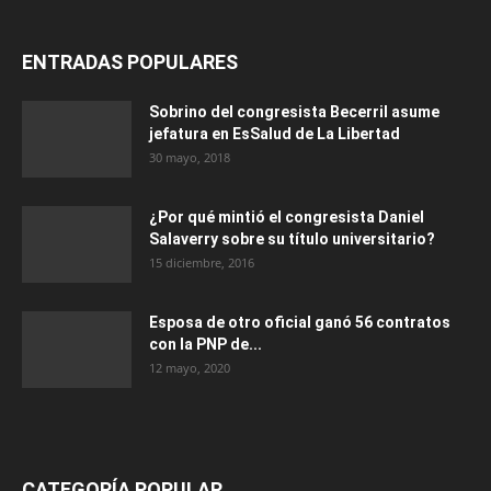
ENTRADAS POPULARES
Sobrino del congresista Becerril asume
jefatura en EsSalud de La Libertad
30 mayo, 2018
¿Por qué mintió el congresista Daniel
Salaverry sobre su título universitario?
15 diciembre, 2016
Esposa de otro oficial ganó 56 contratos
con la PNP de...
12 mayo, 2020
CATEGORÍA POPULAR