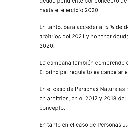
deuda pendiente por concepto de t
hasta el ejercicio 2020.
En tanto, para acceder al 5 % de d
arbitrios del 2021 y no tener deud
2020.
La campaña también comprende des
El principal requisito es cancelar 
En el caso de Personas Naturales
en arbitrios, en el 2017 y 2018 de
concepto.
En tanto en el caso de Personas J