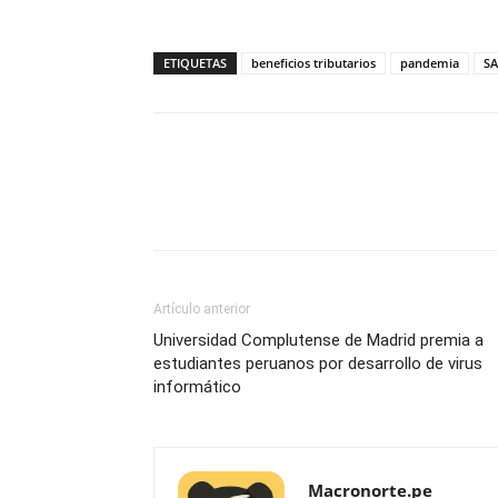
ETIQUETAS
beneficios tributarios
pandemia
SA
Artículo anterior
Universidad Complutense de Madrid premia a
estudiantes peruanos por desarrollo de virus
informático
Macronorte.pe