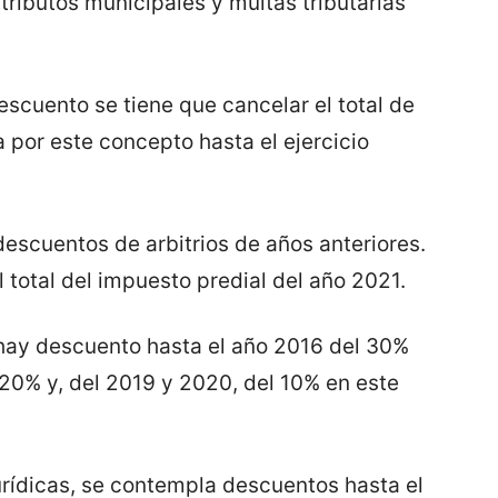
ributos municipales y multas tributarias
escuento se tiene que cancelar el total de
a por este concepto hasta el ejercicio
cuentos de arbitrios de años anteriores.
el total del impuesto predial del año 2021.
 hay descuento hasta el año 2016 del 30%
l 20% y, del 2019 y 2020, del 10% en este
urídicas, se contempla descuentos hasta el