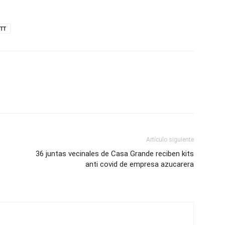
TT
Artículo siguiente
36 juntas vecinales de Casa Grande reciben kits
anti covid de empresa azucarera