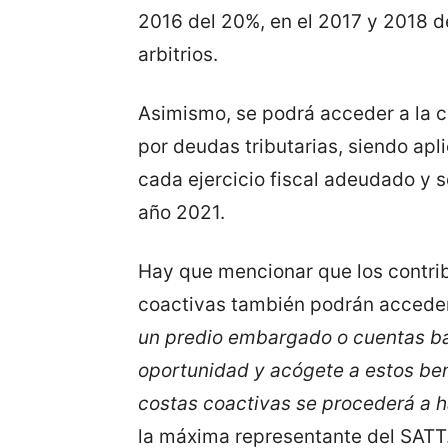
2016 del 20%, en el 2017 y 2018 d
arbitrios.
Asimismo, se podrá acceder a la c
por deudas tributarias, siendo apl
cada ejercicio fiscal adeudado y s
año 2021.
Hay que mencionar que los contr
coactivas también podrán acceder
un predio embargado o cuentas b
oportunidad y acógete a estos ben
costas coactivas se procederá a 
la máxima representante del SATT