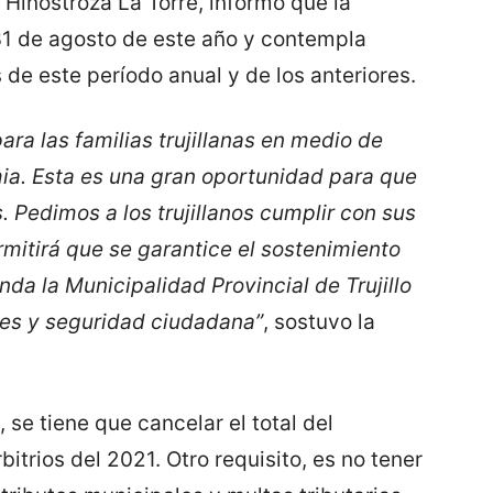
 Hinostroza La Torre, informó que la
31 de agosto de este año y contempla
 de este período anual y de los anteriores.
ra las familias trujillanas en medio de
mia. Esta es una gran oportunidad para que
. Pedimos a los trujillanos cumplir con sus
ermitirá que se garantice el sostenimiento
nda la Municipalidad Provincial de Trujillo
des y seguridad ciudadana”
, sostuvo la
se tiene que cancelar el total del
itrios del 2021. Otro requisito, es no tener