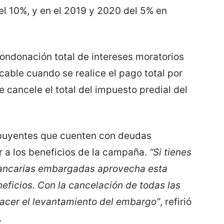
el 10%, y en el 2019 y 2020 del 5% en
ondonación total de intereses moratorios
icable cuando se realice el pago total por
e cancele el total del impuesto predial del
ibuyentes que cuenten con deudas
 a los beneficios de la campaña.
“Si tienes
ancarias embargadas aprovecha esta
eficios. Con la cancelación de todas las
hacer el levantamiento del embargo”
, refirió
.