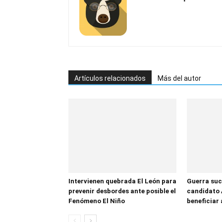
Artículos relacionados
Más del autor
Intervienen quebrada El León para
Guerra suc
prevenir desbordes ante posible el
candidato 
Fenómeno El Niño
beneficiar 