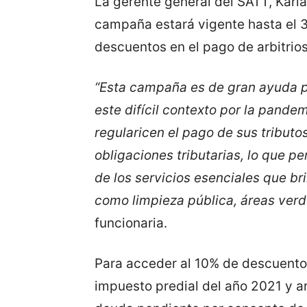
La gerente general del SATT, Karla
campaña estará vigente hasta el 
descuentos en el pago de arbitrios
“Esta campaña es de gran ayuda pa
este difícil contexto por la pande
regularicen el pago de sus tributos
obligaciones tributarias, lo que p
de los servicios esenciales que bri
como limpieza pública, áreas ver
funcionaria.
Para acceder al 10% de descuento, 
impuesto predial del año 2021 y arb