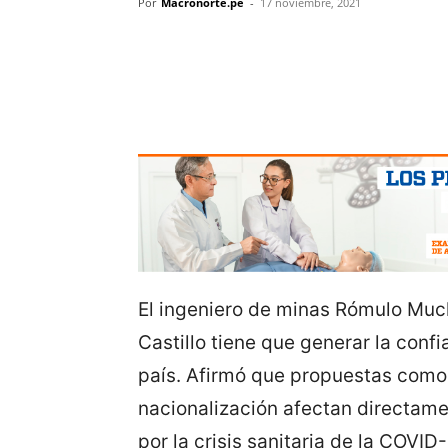
Por
Macronorte.pe
-
17 noviembre, 2021
El ingeniero de minas Rómulo Muc
Castillo tiene que generar la conf
país. Afirmó que propuestas como 
nacionalización afectan directame
por la crisis sanitaria de la COVID