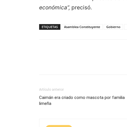
económica”,
precisó.
ETIQUETAS
Asamblea Constituyente
Gobierno
Artículo anterior
Caimán era criado como mascota por familia
limeña