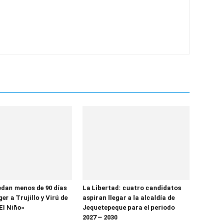
dan menos de 90 días
La Libertad: cuatro candidatos
er a Trujillo y Virú de
aspiran llegar a la alcaldía de
El Niño»
Jequetepeque para el periodo
2027 – 2030