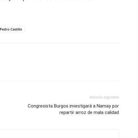
Pedro Castillo
Artículo siguiente
Congresista Burgos investigará a Namay por
repartir arroz de mala calidad