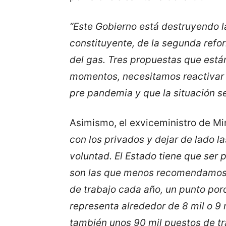
“Este Gobierno está destruyendo 
constituyente, de la segunda refo
del gas. Tres propuestas que está
momentos, necesitamos reactivar l
pre pandemia y que la situación s
Asimismo, el exviceministro de Mi
con los privados y dejar de lado 
voluntad. El Estado tiene que ser 
son las que menos recomendamos.
de trabajo cada año, un punto po
representa alrededor de 8 mil o 9 
también unos 90 mil puestos de tr