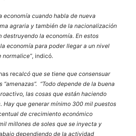
la economía cuando habla de nueva
rma agraria y también de la nacionalización
n destruyendo la economía. En estos
a economía para poder llegar a un nivel
e normalice”
, indicó.
nas reca
lcó que se tiene que consensuar
las “amenazas”. “Todo depende de la buena
proactivo, las cosas que están haciendo
 Hay que generar mínimo 300 mil puestos
rcentual de crecimiento económico
mil millones de soles que se inyecta y
abajo dependiendo de la actividad