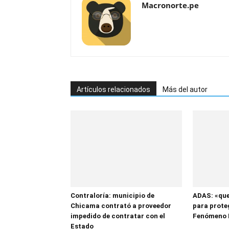
Macronorte.pe
Artículos relacionados
Más del autor
Contraloría: municipio de
ADAS: «que
Chicama contrató a proveedor
para proteg
impedido de contratar con el
Fenómeno 
Estado