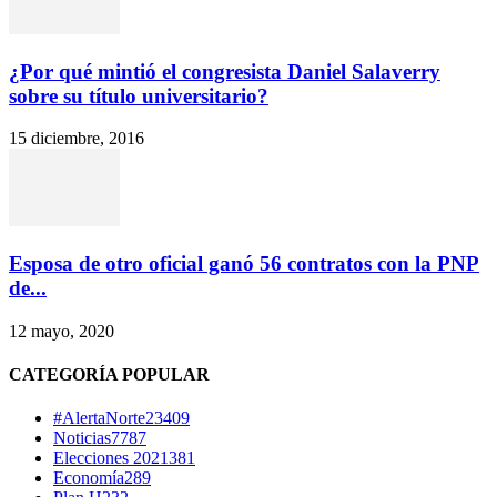
¿Por qué mintió el congresista Daniel Salaverry
sobre su título universitario?
15 diciembre, 2016
Esposa de otro oficial ganó 56 contratos con la PNP
de...
12 mayo, 2020
CATEGORÍA POPULAR
#AlertaNorte
23409
Noticias
7787
Elecciones 2021
381
Economía
289