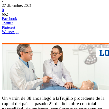
-
27 diciembre, 2021
0
662
Facebook
Twitter
Pinterest
WhatsApp
Un varón de 38 años llegó a laTrujillo procedente de la
capital del país el pasado 22 de diciembre con total
normalidad, sin embargo, actualmente se encuentra en