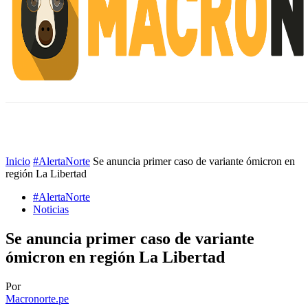
INICIO
ESCUELA M
#ALERTANORTE
Inicio
#AlertaNorte
Se anuncia primer caso de variante ómicron en
región La Libertad
#AlertaNorte
Noticias
Se anuncia primer caso de variante
ómicron en región La Libertad
Por
Macronorte.pe