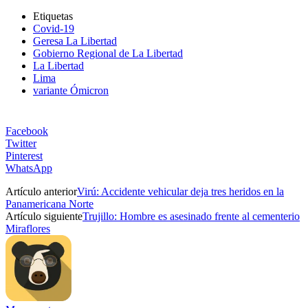
Etiquetas
Covid-19
Geresa La Libertad
Gobierno Regional de La Libertad
La Libertad
Lima
variante Ómicron
Facebook
Twitter
Pinterest
WhatsApp
Artículo anterior
Virú: Accidente vehicular deja tres heridos en la
Panamericana Norte
Artículo siguiente
Trujillo: Hombre es asesinado frente al cementerio
Miraflores