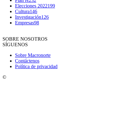
Plan H
232
Elecciones 2022
199
Cultura
146
Investigación
126
Empresas
98
SOBRE NOSOTROS
SÍGUENOS
Sobre Macronorte
Contáctenos
Política de privacidad
©