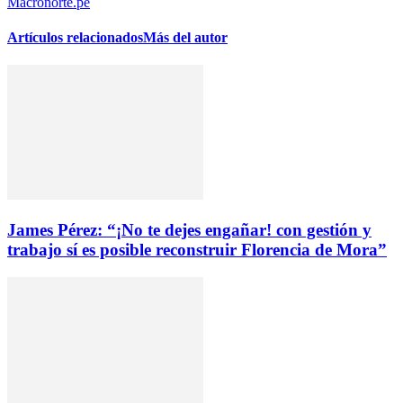
Macronorte.pe
Artículos relacionados
Más del autor
James Pérez: “¡No te dejes engañar! con gestión y
trabajo sí es posible reconstruir Florencia de Mora”