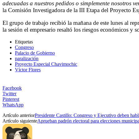
adecuadas a nuestros pedidos o simplemente nosotros v
la Comisión Investigadora de la III Etapa del Proyecto E
El grupo de trabajo recibió la mañana de este lunes al r
la sesión el empresario resaltó los riesgos económicos y so
Etiquetas
Congreso
Palacio de Gobierno
paralización
Proyecto Especial Chavimochic
Víctor Flores
Facebook
Twitter
Pinterest
WhatsApp
Artículo anterior
Presidente Castillo: Congreso y Ejecutivo deben habla
Artículo siguiente
Aprueban padrón electoral para elecciones municipa