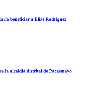
aría beneficiar a Elías Rodríguez
a la alcaldía distrital de Pacasmayo