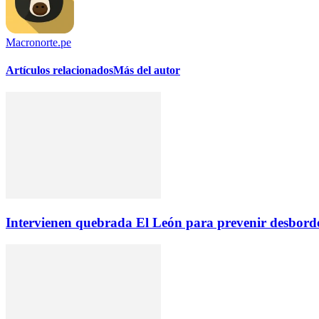
Macronorte.pe
Artículos relacionados
Más del autor
Intervienen quebrada El León para prevenir desborde