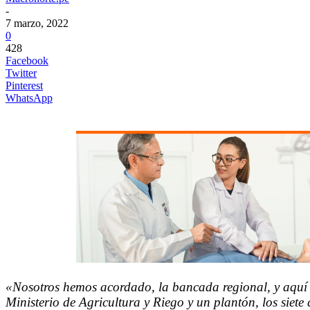
-
7 marzo, 2022
0
428
Facebook
Twitter
Pinterest
WhatsApp
«Nosotros hemos acordado, la bancada regional, y aquí e
Ministerio de Agricultura y Riego y un plantón, los siet