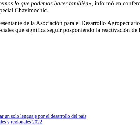
eremos lo que podemos hacer también»
, informó en confere
special Chavimochic.
epresentante de la Asociación para el Desarrollo Agropecua
ciales que significa seguir posponiendo la reactivación de l
r un solo lenguaje por el desarrollo del país
les y regionales 2022