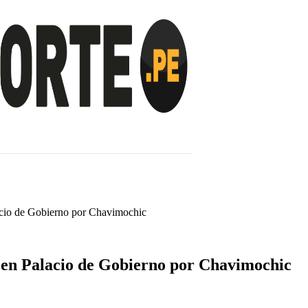
INVESTIGACIÓN
NOTICIAS
LA TOTORA
lacio de Gobierno por Chavimochic
n en Palacio de Gobierno por Chavimochic