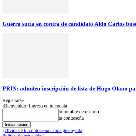
Guerra sucia en contra de candidato Aldo Carlos busc
PRIN: admiten inscripción de lista de Hugo Olano par
Registrarse
¡Bienvenido! Ingresa en tu cuenta
tu nombre de usuario
tu contraseña
¿Olvidaste tu contraseña? consigue ayuda
Política de privacidad