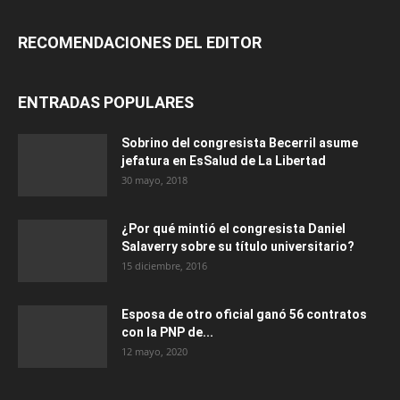
RECOMENDACIONES DEL EDITOR
ENTRADAS POPULARES
Sobrino del congresista Becerril asume
jefatura en EsSalud de La Libertad
30 mayo, 2018
¿Por qué mintió el congresista Daniel
Salaverry sobre su título universitario?
15 diciembre, 2016
Esposa de otro oficial ganó 56 contratos
con la PNP de...
12 mayo, 2020