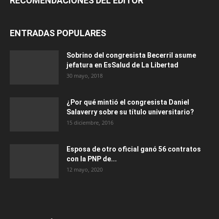
RECOMENDACIONES DEL EDITOR
ENTRADAS POPULARES
Sobrino del congresista Becerril asume
jefatura en EsSalud de La Libertad
30 mayo, 2018
¿Por qué mintió el congresista Daniel
Salaverry sobre su título universitario?
15 diciembre, 2016
Esposa de otro oficial ganó 56 contratos
con la PNP de...
12 mayo, 2020