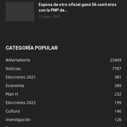
Esposa de otro oficial ganó 56 contratos
con la PNP de...
12 mayo, 2020
CATEGORÍA POPULAR
#AlertaNorte
23409
Noticias
7787
Elecciones 2021
381
Economía
289
Plan H
232
Elecciones 2022
199
Cultura
146
Investigación
126