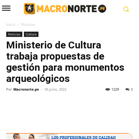
Inicio
Noticias
Noticias
Cultura
Ministerio de Cultura
trabaja propuestas de
gestión para monumentos
arqueológicos
Por
Macronorte.pe
-
18 junio, 2022
1229
0