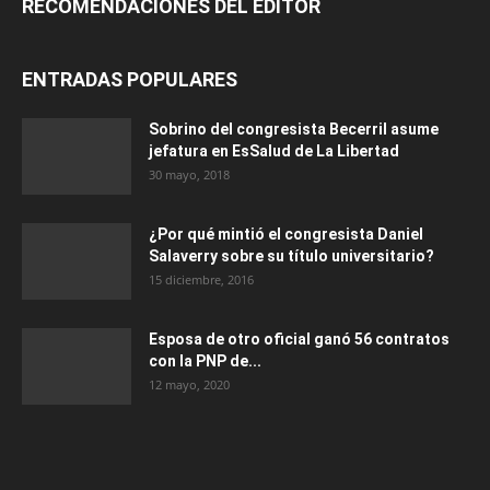
RECOMENDACIONES DEL EDITOR
ENTRADAS POPULARES
Sobrino del congresista Becerril asume
jefatura en EsSalud de La Libertad
30 mayo, 2018
¿Por qué mintió el congresista Daniel
Salaverry sobre su título universitario?
15 diciembre, 2016
Esposa de otro oficial ganó 56 contratos
con la PNP de...
12 mayo, 2020