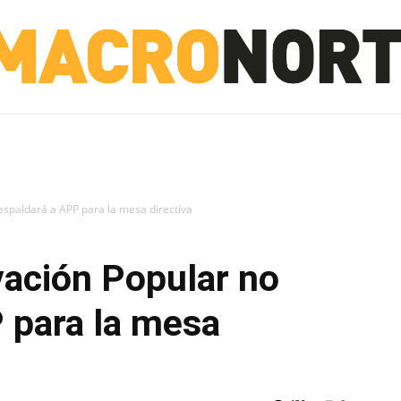
NORTE
INVESTIGACIÓN
NOTICIAS
LA TOTO
spaldará a APP para la mesa directiva
ación Popular no
 para la mesa