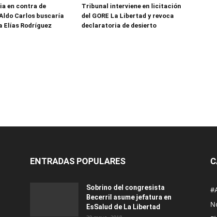
ia en contra de
Tribunal interviene en licitación
Aldo Carlos buscaría
del GORE La Libertad y revoca
a Elías Rodríguez
declaratoria de desierto
ENTRADAS POPULARES
C
Sobrino del congresista
#
Becerril asume jefatura en
No
EsSalud de La Libertad