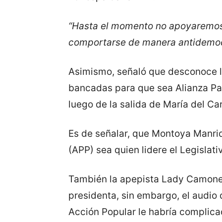
“Hasta el momento no apoyaremos 
comportarse de manera antidemocr
Asimismo, señaló que desconoce l
bancadas para que sea Alianza Par
luego de la salida de María del Ca
Es de señalar, que Montoya Manri
(APP) sea quien lidere el Legislati
También la apepista Lady Camones
presidenta, sin embargo, el audio 
Acción Popular le habría complica