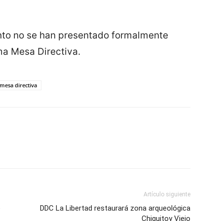
nto no se han presentado formalmente
ma Mesa Directiva.
mesa directiva
Artículo siguiente
e
DDC La Libertad restaurará zona arqueológica
Chiquitoy Viejo