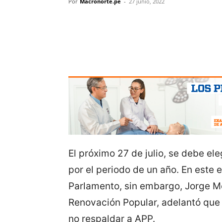
Por
Macronorte.pe
-
27 junio, 2022
El próximo 27 de julio, se debe el
por el periodo de un año. En este e
Parlamento, sin embargo, Jorge M
Renovación Popular, adelantó que
no respaldar a APP.