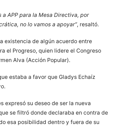
a APP para la Mesa Directiva, por
ática, no lo vamos a apoyar”
, resaltó.
a existencia de algún acuerdo entre
a el Progreso, quien lidere el Congreso
rmen Alva (Acción Popular).
que estaba a favor que Gladys Echaíz
vo.
 expresó su deseo de ser la nueva
que se filtró donde declaraba en contra de
do esa posibilidad dentro y fuera de su