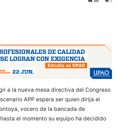
486
0
egir a la nueva mesa directiva del Congreso
scenario APP espera ser quien dirija el
ontoya, vocero de la bancada de
 hasta el momento su equipo ha decidido