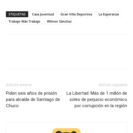
ETIQUETAS
Casa Juventud
Gran Villa Deportiva
La Esperanza
Trabajo Más Trabajo
Wilmer Sánchez
Artículo anterior
Artículo siguiente
Piden seis años de prisión
La Libertad: Más de 1 millón de
para alcalde de Santiago de
soles de perjuicio económico
Chuco
por corrupción en la región