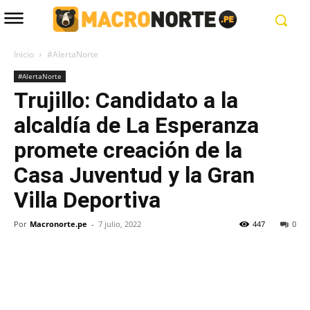
Inicio
#AlertaNorte
#AlertaNorte
Trujillo: Candidato a la
alcaldía de La Esperanza
promete creación de la
Casa Juventud y la Gran
Villa Deportiva
Por
Macronorte.pe
-
7 julio, 2022
447
0