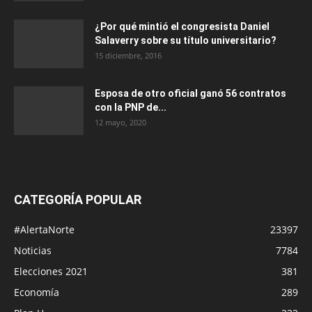
¿Por qué mintió el congresista Daniel
Salaverry sobre su título universitario?
15 diciembre, 2016
Esposa de otro oficial ganó 56 contratos
con la PNP de...
12 mayo, 2020
CATEGORÍA POPULAR
#AlertaNorte
23397
Noticias
7784
Elecciones 2021
381
Economía
289