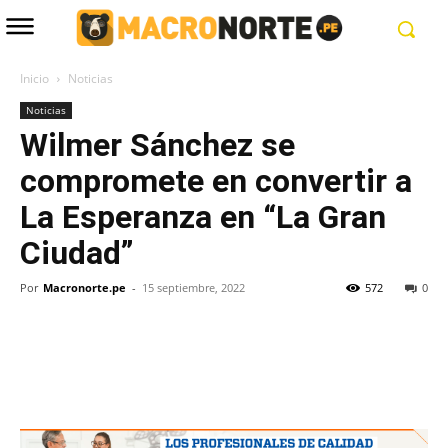
Inicio
Noticias
Noticias
Wilmer Sánchez se
compromete en convertir a
La Esperanza en “La Gran
Ciudad”
Por
Macronorte.pe
-
15 septiembre, 2022
572
0