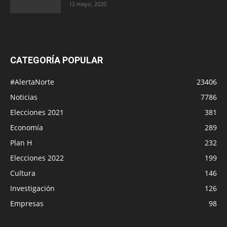
12 mayo, 2020
CATEGORÍA POPULAR
#AlertaNorte
23406
Noticias
7786
Elecciones 2021
381
Economía
289
Plan H
232
Elecciones 2022
199
Cultura
146
Investigación
126
Empresas
98