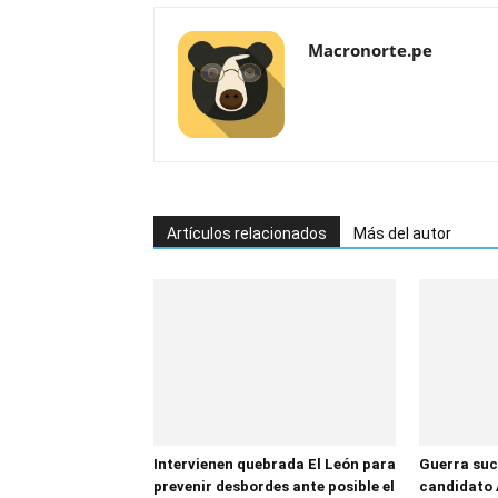
Macronorte.pe
Artículos relacionados
Más del autor
Intervienen quebrada El León para
Guerra suc
prevenir desbordes ante posible el
candidato 