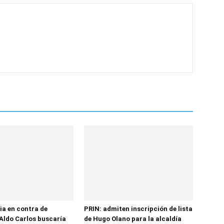
ia en contra de
PRIN: admiten inscripción de lista
Aldo Carlos buscaría
de Hugo Olano para la alcaldía