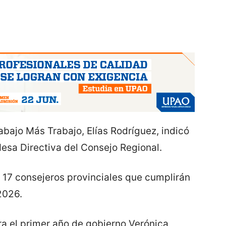
rabajo Más Trabajo, Elías Rodríguez, indicó
Mesa Directiva del Consejo Regional.
s 17 consejeros provinciales que cumplirán
2026.
a el primer año de gobierno Verónica