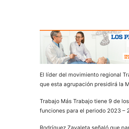
El líder del movimiento regional T
que esta agrupación presidirá la 
Trabajo Más Trabajo tiene 9 de lo
funciones para el periodo 2023 – 
Rodríguez Zavaleta señaló que par