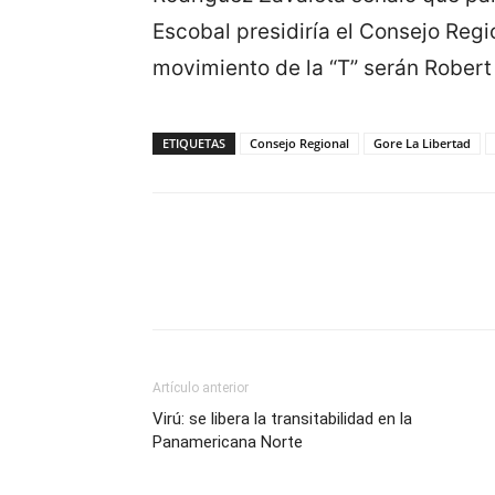
Escobal presidiría el Consejo Regi
movimiento de la “T” serán Robert 
ETIQUETAS
Consejo Regional
Gore La Libertad
Artículo anterior
Virú: se libera la transitabilidad en la
Panamericana Norte