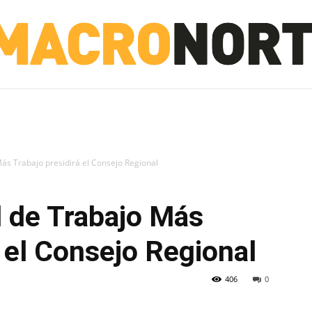
NORTE
INVESTIGACIÓN
NOTICIAS
LA TOTO
ás Trabajo presidirá el Consejo Regional
l de Trabajo Más
á el Consejo Regional
406
0