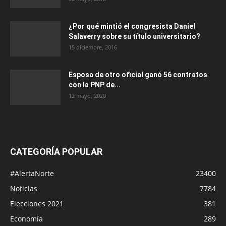
¿Por qué mintió el congresista Daniel
Salaverry sobre su título universitario?
15 diciembre, 2016
Esposa de otro oficial ganó 56 contratos
con la PNP de...
12 mayo, 2020
CATEGORÍA POPULAR
#AlertaNorte
23400
Noticias
7784
Elecciones 2021
381
Economía
289