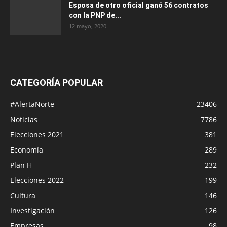
Esposa de otro oficial ganó 56 contratos
con la PNP de...
12 mayo, 2020
CATEGORÍA POPULAR
#AlertaNorte
23406
Noticias
7786
Elecciones 2021
381
Economía
289
Plan H
232
Elecciones 2022
199
Cultura
146
Investigación
126
Empresas
98