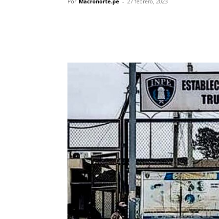
Por
Macronorte.pe
-
27 febrero, 2023