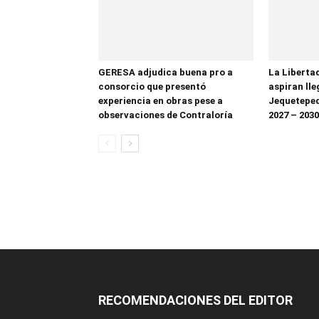
GERESA adjudica buena pro a
La Liberta
consorcio que presentó
aspiran lle
experiencia en obras pese a
Jequetepeq
observaciones de Contraloría
2027 – 2030
RECOMENDACIONES DEL EDITOR