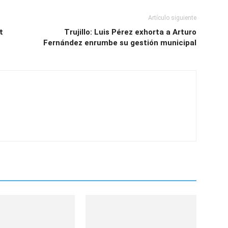
Artículo siguiente
t
Trujillo: Luis Pérez exhorta a Arturo
Fernández enrumbe su gestión municipal