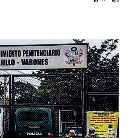
532
0