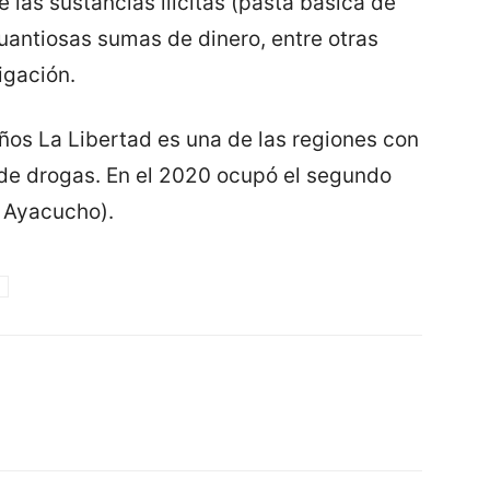
las sustancias ilícitas (pasta básica de
uantiosas sumas de dinero, entre otras
igación.
años La Libertad es una de las regiones con
o de drogas. En el 2020 ocupó el segundo
e Ayacucho).