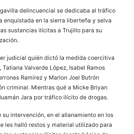
avilla delincuencial se dedicaba al tráfico
a enquistada en la sierra liberteña y selva
s sustancias ilícitas a Trujillo para su
zación.
r judicial quién dictó la medida coercitiva
s, Tatiana Valverde López, Isabel Ramos
Terrones Ramírez y Marlon Joel Butrón
ión criminal. Mientras qué a Micke Briyan
mán Jara por tráfico ilícito de drogas.
su intervención, en el allanamiento en los
 les halló restos y material utilizado para