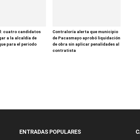
d: cuatro candidatos
Contraloría alerta que municipio
gar a la alcaldía de
de Pacasmayo aprobó liquidación
ue para el periodo
de obra sin aplicar penalidades al
contratista
ENTRADAS POPULARES
C