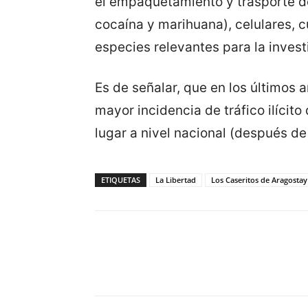
el empaquetamiento y trasporte de 
cocaína y marihuana), celulares, c
especies relevantes para la invest
Es de señalar, que en los últimos 
mayor incidencia de tráfico ilícit
lugar a nivel nacional (después d
ETIQUETAS
La Libertad
Los Caseritos de Aragostay