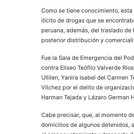
Como se tiene conocimiento, esta g
ilícito de drogas que se encontrab
peruana, además, del traslado de la
posterior distribución y comerciali
Fue la Sala de Emergencia del Pode
contra Eliseo Teófilo Valverde Río
Ullilen, Yanira Isabel del Carmen 
Vilchez por el delito de organizac
Harman Tejada y Lázaro German Hua
Cabe precisar, que, al momento de 
domicilios de algunos detenidos, se