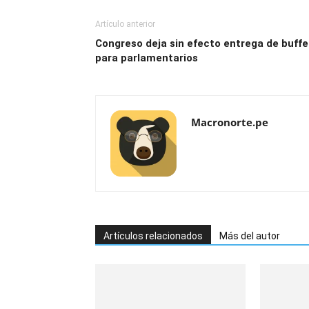
Artículo anterior
Congreso deja sin efecto entrega de buffe
para parlamentarios
Macronorte.pe
Artículos relacionados
Más del autor