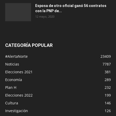
Esposa de otro oficial ganó 56 contratos
con la PNP de...
12 mayo, 2020
CATEGORÍA POPULAR
#AlertaNorte
23409
Noticias
7787
Elecciones 2021
381
Economía
289
Plan H
232
Elecciones 2022
199
Cultura
146
Investigación
126