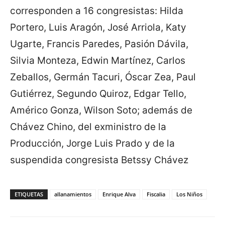
corresponden a 16 congresistas: Hilda
Portero, Luis Aragón, José Arriola, Katy
Ugarte, Francis Paredes, Pasión Dávila,
Silvia Monteza, Edwin Martínez, Carlos
Zeballos, Germán Tacuri, Óscar Zea, Paul
Gutiérrez, Segundo Quiroz, Edgar Tello,
Américo Gonza, Wilson Soto; además de
Chávez Chino, del exministro de la
Producción, Jorge Luis Prado y de la
suspendida congresista Betssy Chávez
ETIQUETAS
allanamientos
Enrique Alva
Fiscalia
Los Niños