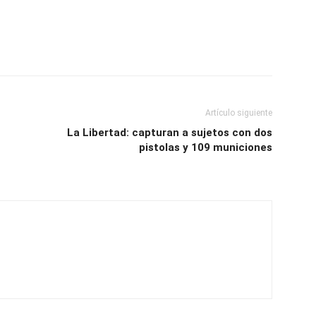
Artículo siguiente
La Libertad: capturan a sujetos con dos
pistolas y 109 municiones