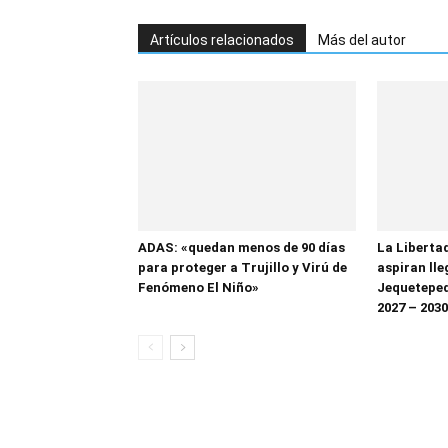
Artículos relacionados
Más del autor
ADAS: «quedan menos de 90 días
La Liberta
para proteger a Trujillo y Virú de
aspiran lle
Fenómeno El Niño»
Jequetepeq
2027 – 2030