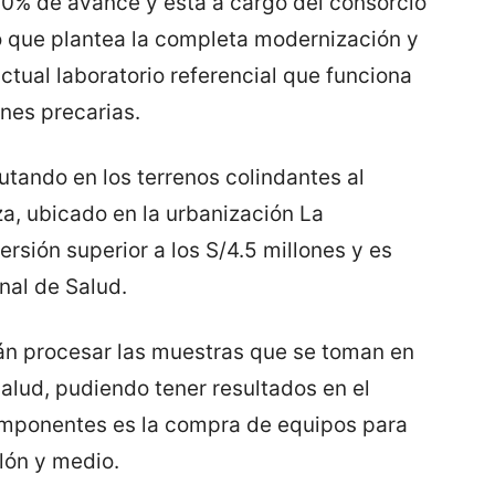
50% de avance y está a cargo del consorcio
o que plantea la completa modernización y
actual laboratorio referencial que funciona
nes precarias.
utando en los terrenos colindantes al
za, ubicado en la urbanización La
versión superior a los S/4.5 millones y es
nal de Salud.
án procesar las muestras que se toman en
alud, pudiendo tener resultados en el
omponentes es la compra de equipos para
llón y medio.