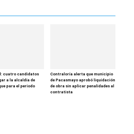
d: cuatro candidatos
Contraloría alerta que municipio
gar a la alcaldía de
de Pacasmayo aprobó liquidación
ue para el periodo
de obra sin aplicar penalidades al
contratista