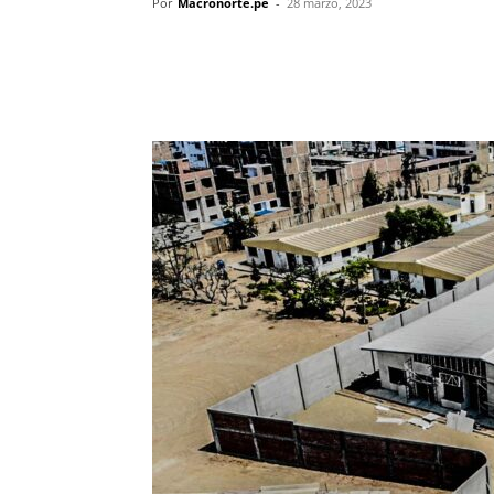
Por
Macronorte.pe
-
28 marzo, 2023