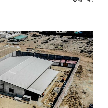
468
0