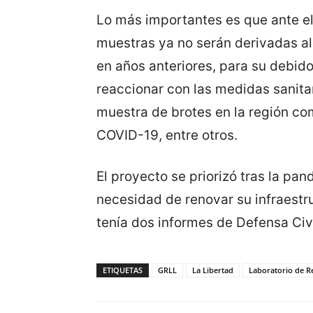
Lo más importantes es que ante e
muestras ya no serán derivadas al
en años anteriores, para su debido
reaccionar con las medidas sanitar
muestra de brotes en la región com
COVID-19, entre otros.
El proyecto se priorizó tras la pa
necesidad de renovar su infraestr
tenía dos informes de Defensa Civ
ETIQUETAS
GRLL
La Libertad
Laboratorio de Re