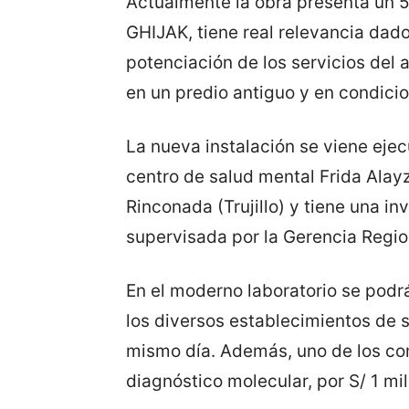
Actualmente la obra presenta un 
GHIJAK, tiene real relevancia dad
potenciación de los servicios del 
en un predio antiguo y en condicio
La nueva instalación se viene ejec
centro de salud mental Frida Alay
Rinconada (Trujillo) y tiene una in
supervisada por la Gerencia Regio
En el moderno laboratorio se podr
los diversos establecimientos de s
mismo día. Además, uno de los c
diagnóstico molecular, por S/ 1 mi