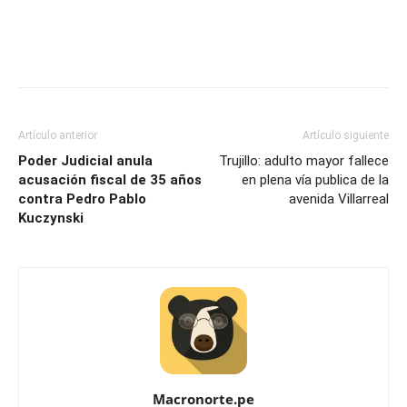
Artículo anterior
Artículo siguiente
Poder Judicial anula
Trujillo: adulto mayor fallece
acusación fiscal de 35 años
en plena vía publica de la
contra Pedro Pablo
avenida Villarreal
Kuczynski
Macronorte.pe