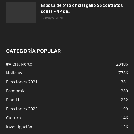
Esposa de otro oficial ganó 56 contratos
con la PNP de...
12 mayo, 2020
CATEGORÍA POPULAR
#AlertaNorte
23406
Noticias
7786
Elecciones 2021
381
Economía
289
Plan H
232
Elecciones 2022
199
Cultura
146
Investigación
126