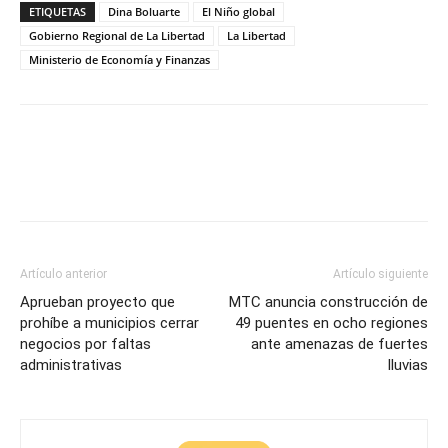
ETIQUETAS
Dina Boluarte
El Niño global
Gobierno Regional de La Libertad
La Libertad
Ministerio de Economía y Finanzas
Artículo anterior
Artículo siguiente
Aprueban proyecto que
MTC anuncia construcción de
prohíbe a municipios cerrar
49 puentes en ocho regiones
negocios por faltas
ante amenazas de fuertes
administrativas
lluvias