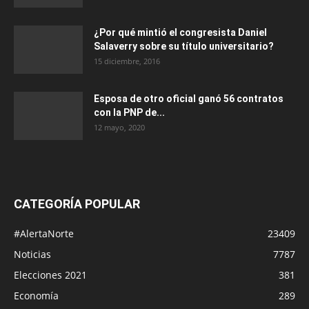
¿Por qué mintió el congresista Daniel
Salaverry sobre su título universitario?
15 diciembre, 2016
Esposa de otro oficial ganó 56 contratos
con la PNP de...
12 mayo, 2020
CATEGORÍA POPULAR
#AlertaNorte
23409
Noticias
7787
Elecciones 2021
381
Economía
289