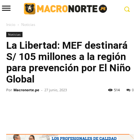
Inicio
Noticias
Noticias
La Libertad: MEF destinará
S/ 105 millones a la región
para prevención por El Niño
Global
Por
Macronorte.pe
-
27 junio, 2023
514
0