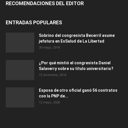
RECOMENDACIONES DEL EDITOR
ENTRADAS POPULARES
Sobrino del congresista Becerril asume
jefatura en EsSalud de La Libertad
30 mayo, 2018
¿Por qué mintió el congresista Daniel
Salaverry sobre su título universitario?
15 diciembre, 2016
Esposa de otro oficial ganó 56 contratos
con la PNP de...
12 mayo, 2020