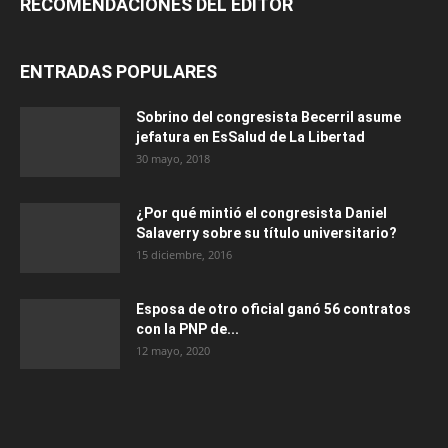
RECOMENDACIONES DEL EDITOR
ENTRADAS POPULARES
Sobrino del congresista Becerril asume
jefatura en EsSalud de La Libertad
30 mayo, 2018
¿Por qué mintió el congresista Daniel
Salaverry sobre su título universitario?
15 diciembre, 2016
Esposa de otro oficial ganó 56 contratos
con la PNP de...
12 mayo, 2020