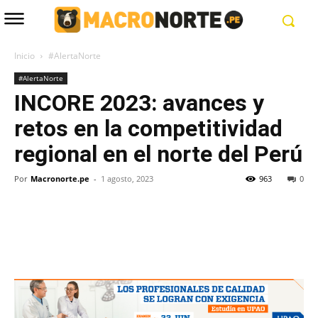
Inicio
#AlertaNorte
#AlertaNorte
INCORE 2023: avances y
retos en la competitividad
regional en el norte del Perú
Por
Macronorte.pe
-
1 agosto, 2023
963
0