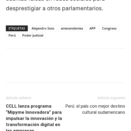
desprestigiar a otros parlamentarios.
ETIQUETAS
Alejandro Soto
antecendentes
APP
Congreso
Perú
Poder Judicial
Artículo anterior
Artículo siguiente
CCLL lanza programa
Perú: el país con mejor destino
“Mipyme Innovadora” para
cultural sudamericano
impulsar la innovación y la
transformación digital en
las empresas