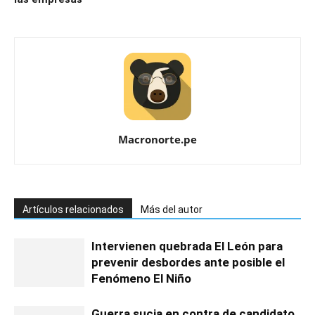
Macronorte.pe
Artículos relacionados
Más del autor
Intervienen quebrada El León para
prevenir desbordes ante posible el
Fenómeno El Niño
Guerra sucia en contra de candidato