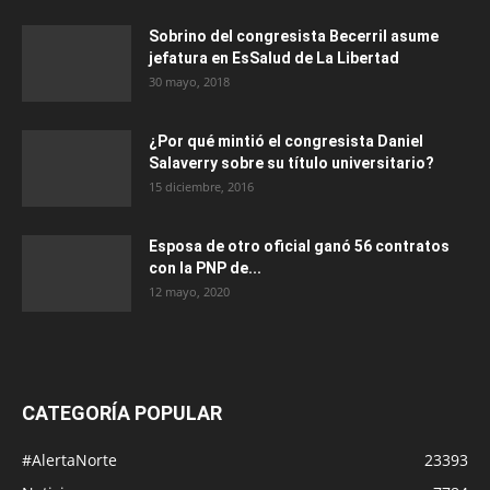
Sobrino del congresista Becerril asume
jefatura en EsSalud de La Libertad
30 mayo, 2018
¿Por qué mintió el congresista Daniel
Salaverry sobre su título universitario?
15 diciembre, 2016
Esposa de otro oficial ganó 56 contratos
con la PNP de...
12 mayo, 2020
CATEGORÍA POPULAR
#AlertaNorte
23393