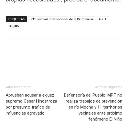
ETIQUETAS
71° Festival Internacional de la Primavera
GRLL
Trujillo
Artículo anterior
Artículo siguiente
Aprueban acusar a exjuez
Defensoría del Pueblo: MPT no
supremo César Hinostroza
realiza trabajos de prevención
por presunto tráfico de
en río Moche y 11 territorios
influencias agravado
vecinales ante próximo
fenómeno El Niño