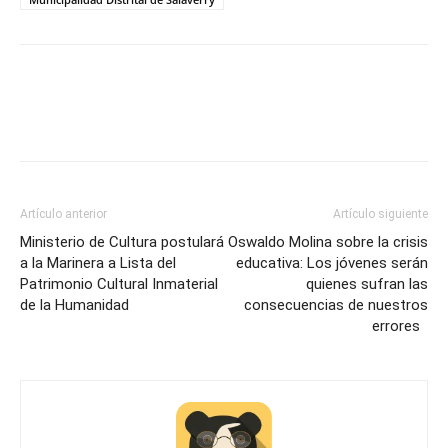
Artículo anterior
Artículo siguiente
Ministerio de Cultura postulará
Oswaldo Molina sobre la crisis
a la Marinera a Lista del
educativa: Los jóvenes serán
Patrimonio Cultural Inmaterial
quienes sufran las
de la Humanidad
consecuencias de nuestros
errores