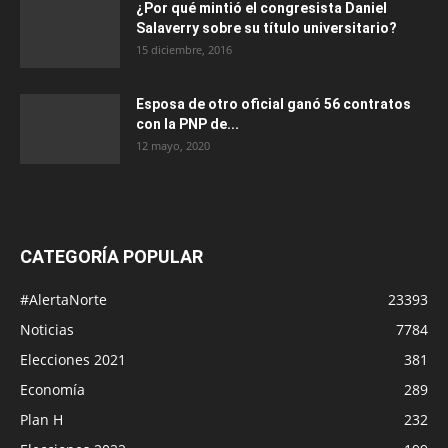
¿Por qué mintió el congresista Daniel
Salaverry sobre su título universitario?
15 diciembre, 2016
Esposa de otro oficial ganó 56 contratos
con la PNP de...
12 mayo, 2020
CATEGORÍA POPULAR
#AlertaNorte
23393
Noticias
7784
Elecciones 2021
381
Economía
289
Plan H
232