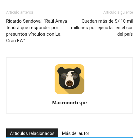
Artículo anterior
Artículo siguiente
Ricardo Sandoval: “Raúl Araya
Quedan más de S/ 10 mil
tendrá que responder por
millones por ejecutar en el sur
presuntos vínculos con La
del país
Gran F.A.”
Macronorte.pe
Artículos relacionados
Más del autor