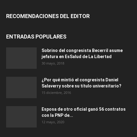
RECOMENDACIONES DEL EDITOR
ENTRADAS POPULARES
Sobrino del congresista Becerril asume
jefatura en EsSalud de La Libertad
30 mayo, 2018
¿Por qué mintió el congresista Daniel
Salaverry sobre su título universitario?
15 diciembre, 2016
Esposa de otro oficial ganó 56 contratos
con la PNP de...
12 mayo, 2020