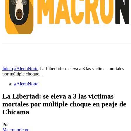
INICIO
ESCUELA M
#ALERTANORTE
Inicio
#AlertaNorte
La Libertad: se eleva a 3 las víctimas mortales
por múltiple choque...
#AlertaNorte
La Libertad: se eleva a 3 las víctimas
mortales por múltiple choque en peaje de
Chicama
Por
Macronorte.pe