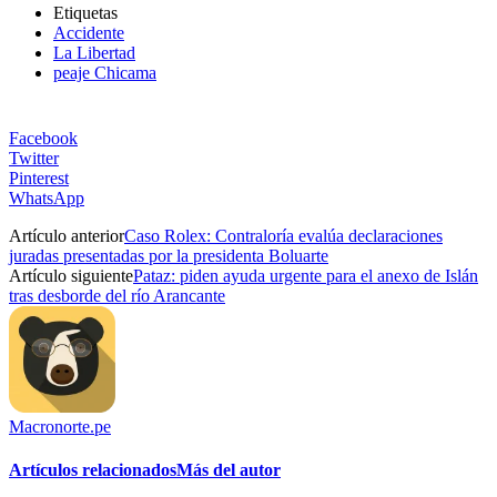
Etiquetas
Accidente
La Libertad
peaje Chicama
Facebook
Twitter
Pinterest
WhatsApp
Artículo anterior
Caso Rolex: Contraloría evalúa declaraciones
juradas presentadas por la presidenta Boluarte
Artículo siguiente
Pataz: piden ayuda urgente para el anexo de Islán
tras desborde del río Arancante
Macronorte.pe
Artículos relacionados
Más del autor