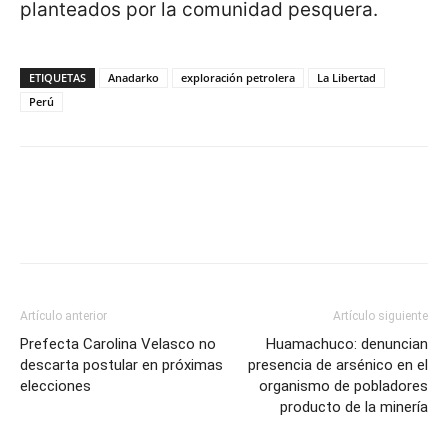
planteados por la comunidad pesquera.
ETIQUETAS
Anadarko
exploración petrolera
La Libertad
Perú
Artículo anterior
Artículo siguiente
Prefecta Carolina Velasco no
Huamachuco: denuncian
descarta postular en próximas
presencia de arsénico en el
elecciones
organismo de pobladores
producto de la minería