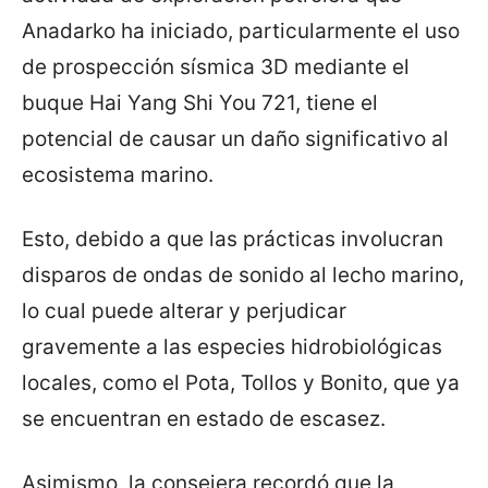
Anadarko ha iniciado, particularmente el uso
de prospección sísmica 3D mediante el
buque Hai Yang Shi You 721, tiene el
potencial de causar un daño significativo al
ecosistema marino.
Esto, debido a que las prácticas involucran
disparos de ondas de sonido al lecho marino,
lo cual puede alterar y perjudicar
gravemente a las especies hidrobiológicas
locales, como el Pota, Tollos y Bonito, que ya
se encuentran en estado de escasez.
Asimismo, la consejera recordó que la