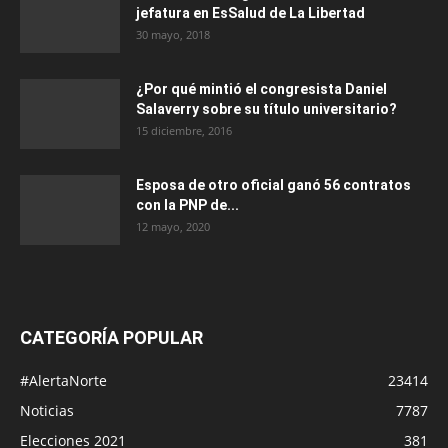
jefatura en EsSalud de La Libertad
30 mayo, 2018
¿Por qué mintió el congresista Daniel
Salaverry sobre su título universitario?
15 diciembre, 2016
Esposa de otro oficial ganó 56 contratos
con la PNP de...
12 mayo, 2020
CATEGORÍA POPULAR
#AlertaNorte
23414
Noticias
7787
Elecciones 2021
381