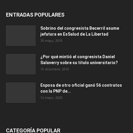
ENTRADAS POPULARES
Sobrino del congresista Becerril asume
jefatura en EsSalud de La Libertad
30 mayo, 2018
¿Por qué mintió el congresista Daniel
Salaverry sobre su título universitario?
15 diciembre, 2016
Esposa de otro oficial ganó 56 contratos
con la PNP de...
12 mayo, 2020
CATEGORÍA POPULAR