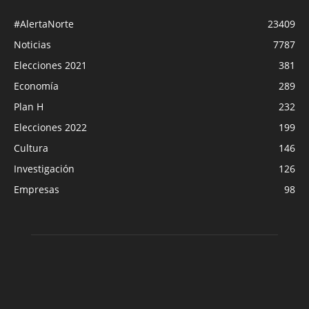
#AlertaNorte
23409
Noticias
7787
Elecciones 2021
381
Economía
289
Plan H
232
Elecciones 2022
199
Cultura
146
Investigación
126
Empresas
98