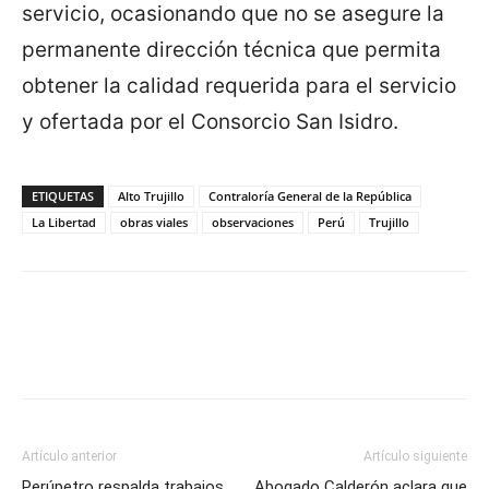
servicio, ocasionando que no se asegure la
permanente dirección técnica que permita
obtener la calidad requerida para el servicio
y ofertada por el Consorcio San Isidro.
ETIQUETAS
Alto Trujillo
Contraloría General de la República
La Libertad
obras viales
observaciones
Perú
Trujillo
Artículo anterior
Artículo siguiente
Perúpetro respalda trabajos
Abogado Calderón aclara que