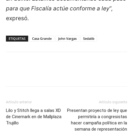
para que Fiscalía actúe conforme a ley
”,
expresó.
ETIQUETAS
Casa Grande
John Vargas
Sedalib
Artículo anterior
Artículo siguiente
Lilo y Stitch llega a salas XD
Presentan proyecto de ley que
de Cinemark en de Mallplaza
permitiría a congresistas
Trujillo
hacer campaña política en la
semana de representación