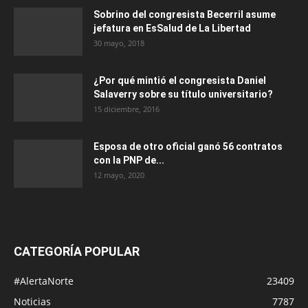
Sobrino del congresista Becerril asume
jefatura en EsSalud de La Libertad
30 mayo, 2018
¿Por qué mintió el congresista Daniel
Salaverry sobre su título universitario?
15 diciembre, 2016
Esposa de otro oficial ganó 56 contratos
con la PNP de...
12 mayo, 2020
CATEGORÍA POPULAR
#AlertaNorte
23409
Noticias
7787