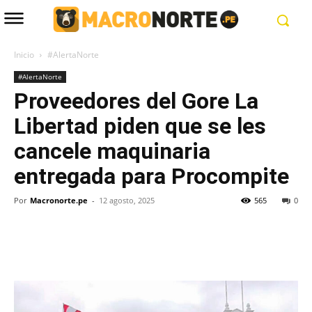
Inicio
#AlertaNorte
#AlertaNorte
Proveedores del Gore La
Libertad piden que se les
cancele maquinaria
entregada para Procompite
Por
Macronorte.pe
-
12 agosto, 2025
565
0