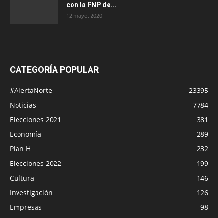
con la PNP de...
12 mayo, 2020
CATEGORÍA POPULAR
#AlertaNorte
23395
Noticias
7784
Elecciones 2021
381
Economía
289
Plan H
232
Elecciones 2022
199
Cultura
146
Investigación
126
Empresas
98