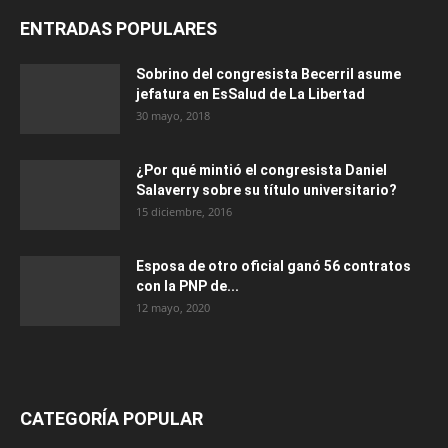
ENTRADAS POPULARES
Sobrino del congresista Becerril asume
jefatura en EsSalud de La Libertad
30 mayo, 2018
¿Por qué mintió el congresista Daniel
Salaverry sobre su título universitario?
15 diciembre, 2016
Esposa de otro oficial ganó 56 contratos
con la PNP de...
12 mayo, 2020
CATEGORÍA POPULAR