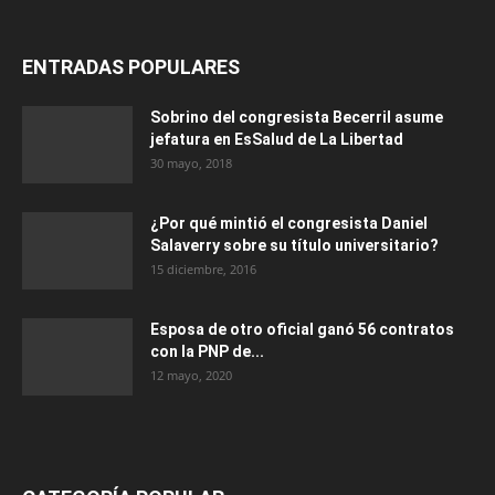
ENTRADAS POPULARES
Sobrino del congresista Becerril asume
jefatura en EsSalud de La Libertad
30 mayo, 2018
¿Por qué mintió el congresista Daniel
Salaverry sobre su título universitario?
15 diciembre, 2016
Esposa de otro oficial ganó 56 contratos
con la PNP de...
12 mayo, 2020