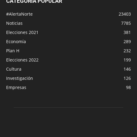
CATEGORÍA POPULAR
#AlertaNorte
23403
Noticias
7785
Elecciones 2021
381
Economía
289
Plan H
232
Elecciones 2022
199
Cultura
146
Investigación
126
Empresas
98