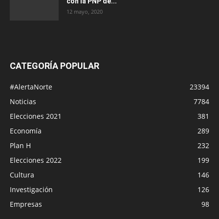
con la PNP de...
12 mayo, 2020
CATEGORÍA POPULAR
#AlertaNorte
23394
Noticias
7784
Elecciones 2021
381
Economía
289
Plan H
232
Elecciones 2022
199
Cultura
146
Investigación
126
Empresas
98