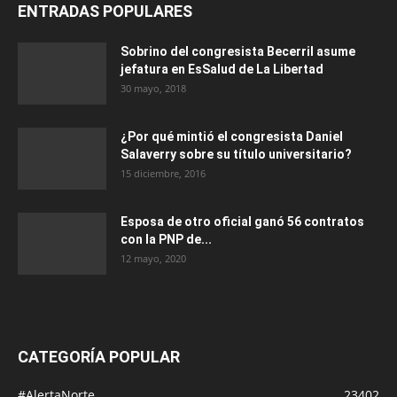
ENTRADAS POPULARES
Sobrino del congresista Becerril asume
jefatura en EsSalud de La Libertad
30 mayo, 2018
¿Por qué mintió el congresista Daniel
Salaverry sobre su título universitario?
15 diciembre, 2016
Esposa de otro oficial ganó 56 contratos
con la PNP de...
12 mayo, 2020
CATEGORÍA POPULAR
#AlertaNorte
23402