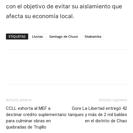
con el objetivo de evitar su aislamiento que
afecta su economía local.
ETIQUETAS
Lluvias
Santiago de Chuco
Sitabamba
Artículo anterior
Artículo siguiente
CCLL exhorta al MEF a
Gore La Libertad entregó 42
destinar crédito suplementario
tanques y más de 2 mil baldes
para culminar obras en
en el distrito de Chao
quebradas de Trujillo