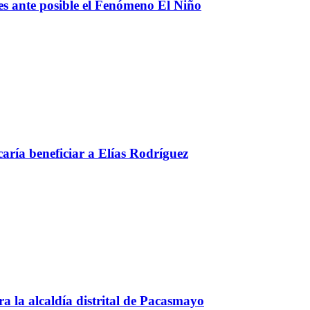
s ante posible el Fenómeno El Niño
aría beneficiar a Elías Rodríguez
a la alcaldía distrital de Pacasmayo