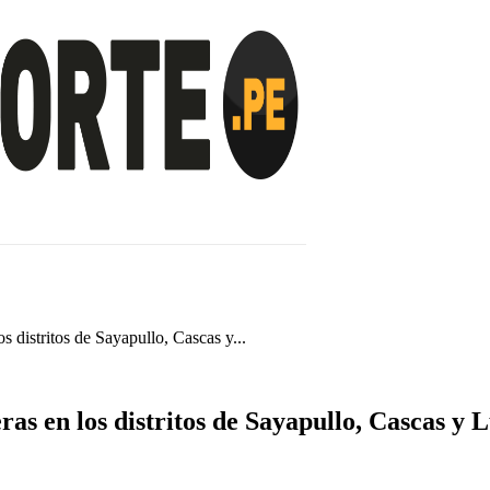
INVESTIGACIÓN
NOTICIAS
LA TOTORA
 distritos de Sayapullo, Cascas y...
s en los distritos de Sayapullo, Cascas y