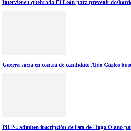
Intervienen quebrada El León para prevenir desborde
Guerra sucia en contra de candidato Aldo Carlos busc
PRIN: admiten inscripción de lista de Hugo Olano par