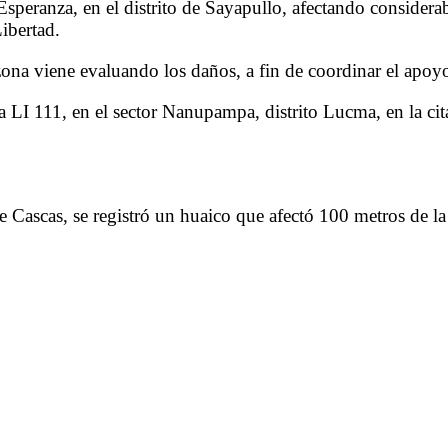
peranza, en el distrito de Sayapullo, afectando considerab
ibertad.
zona viene evaluando los daños, a fin de coordinar el apoyo
ra LI 111, en el sector Nanupampa, distrito Lucma, en la ci
de Cascas, se registró un huaico que afectó 100 metros de l