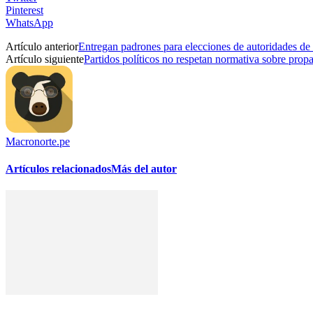
Pinterest
WhatsApp
Artículo anterior
Entregan padrones para elecciones de autoridades de
Artículo siguiente
Partidos políticos no respetan normativa sobre propa
Macronorte.pe
Artículos relacionados
Más del autor