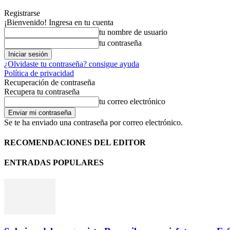
Registrarse
¡Bienvenido! Ingresa en tu cuenta
tu nombre de usuario
tu contraseña
¿Olvidaste tu contraseña? consigue ayuda
Política de privacidad
Recuperación de contraseña
Recupera tu contraseña
tu correo electrónico
Se te ha enviado una contraseña por correo electrónico.
RECOMENDACIONES DEL EDITOR
ENTRADAS POPULARES