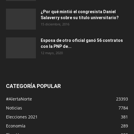
¿Por qué mintió el congresista Daniel
Salaverry sobre su título universitario?
15 diciembre, 2016
Esposa de otro oficial ganó 56 contratos
con la PNP de...
12 mayo, 2020
CATEGORÍA POPULAR
#AlertaNorte
23393
Noticias
7784
Elecciones 2021
381
Economía
289