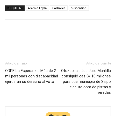
ETIQUETAS
Arcenio Layza
Cochorco
Suspensión
Artículo anterior
Artículo siguiente
ODPE La Esperanza: Más de 2
Otuzco: alcalde Julio Mantilla
mil personas con discapacidad
consiguió cas S/ 10 millones
ejercerán su derecho al voto
para que municipio de Salpo
ejecute obra de pistas y
veredas