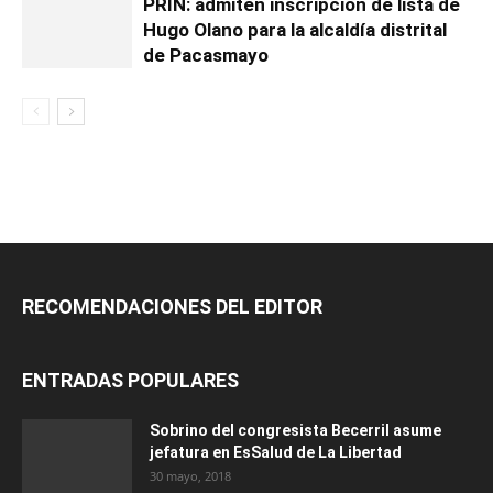
PRIN: admiten inscripción de lista de
Hugo Olano para la alcaldía distrital
de Pacasmayo
RECOMENDACIONES DEL EDITOR
ENTRADAS POPULARES
Sobrino del congresista Becerril asume
jefatura en EsSalud de La Libertad
30 mayo, 2018