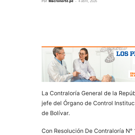
Por
Macronorte.pe
-
4 abril, 2026
La Contraloría General de la Repúb
jefe del Órgano de Control Instituc
de Bolívar.
Con Resolución De Contraloría N°