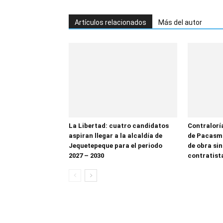
Artículos relacionados
Más del autor
La Libertad: cuatro candidatos
Contralorí
aspiran llegar a la alcaldía de
de Pacasma
Jequetepeque para el periodo
de obra sin
2027 – 2030
contratist