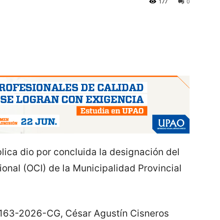
177
0
lica dio por concluida la designación del
ional (OCI) de la Municipalidad Provincial
 163-2026-CG, César Agustín Cisneros