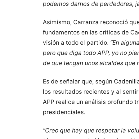
podemos darnos de perdedores, j
Asimismo, Carranza reconoció que
fundamentos en las críticas de Ca
visión a todo el partido.
“En algun
pero que diga todo APP, yo no pie
de que tengan unos alcaldes que r
Es de señalar que, según Cadenill
los resultados recientes y al sent
APP realice un análisis profundo 
presidenciales.
“Creo que hay que respetar la vol