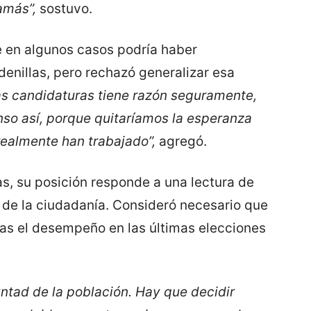
amás”,
sostuvo.
 en algunos casos podría haber
denillas, pero rechazó generalizar esa
as candidaturas tiene razón seguramente,
nso así, porque quitaríamos la esperanza
ealmente han trabajado”,
agregó.
as, su posición responde a una lectura de
ir de la ciudadanía. Consideró necesario que
tras el desempeño en las últimas elecciones
untad de la población. Hay que decidir