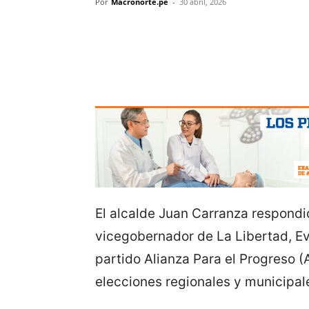
Por
Macronorte.pe
-
30 abril, 2026
El alcalde Juan Carranza respondió
vicegobernador de La Libertad, Ev
partido Alianza Para el Progreso (
elecciones regionales y municipal