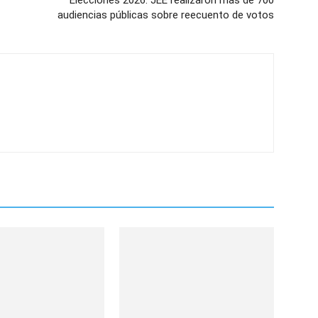
Elecciones 2026: JEE realizaron más de 700
audiencias públicas sobre reecuento de votos