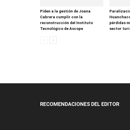
Piden a la gestión de Joana
Paralizació
Cabrera cumplir con la
Huanchaco
reconstrucción del Instituto
pérdidas mi
Tecnológico de Ascope
sector tur
RECOMENDACIONES DEL EDITOR