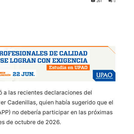
261
0
 a las recientes declaraciones del
er Cadenillas, quien había sugerido que el
APP) no debería participar en las próximas
es de octubre de 2026.