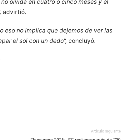
o no olvida en cuatro o cinco meses y el
,
advirtió.
ro eso no implica que dejemos de ver las
par el sol con un dedo”,
concluyó.
Artículo siguiente