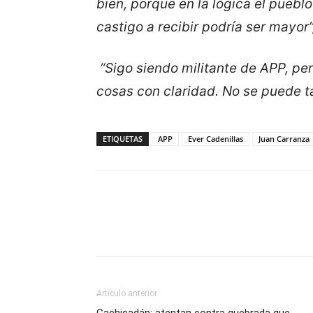
bien, porque en la lógica el puebl
castigo a recibir podría ser mayor”
“Sigo siendo militante de APP, pe
cosas con claridad. No se puede ta
ETIQUETAS
APP
Ever Cadenillas
Juan Carranza
Artículo anterior