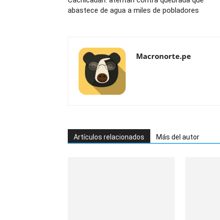
Cachicadán: atentan contra quebrada que
abastece de agua a miles de pobladores
Macronorte.pe
Artículos relacionados
Más del autor