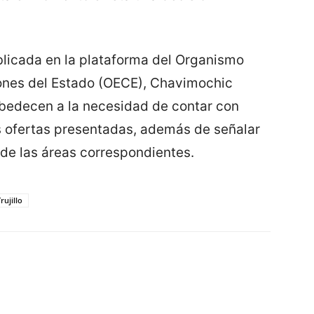
blicada en la plataforma del Organismo
iones del Estado (OECE), Chavimochic
obedecen a la necesidad de contar con
s ofertas presentadas, además de señalar
de las áreas correspondientes.
rujillo