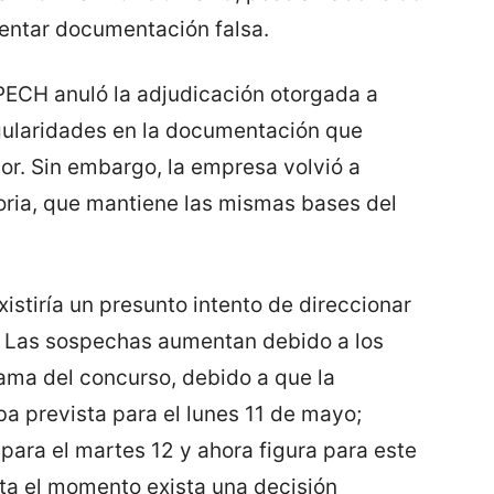
entar documentación falsa.
PECH anuló la adjudicación otorgada a
ularidades en la documentación que
or. Sin embargo, la empresa volvió a
oria, que mantiene las mismas bases del
xistiría un presunto intento de direccionar
R. Las sospechas aumentan debido a los
ama del concurso, debido a que la
a prevista para el lunes 11 de mayo;
ara el martes 12 y ahora figura para este
ta el momento exista una decisión