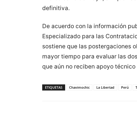
definitiva.
De acuerdo con la información pu
Especializado para las Contratac
sostiene que las postergaciones 
mayor tiempo para evaluar las do
que aún no reciben apoyo técnico 
ETIQUETAS
Chavimochic
La Libertad
Perú
T