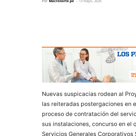
Por
Macronorte.pe
-
13 mayo, 2026
Nuevas suspicacias rodean al Pro
las reiteradas postergaciones en e
proceso de contratación del servic
sus instalaciones, concurso en el
Servicios Generales Corporativos