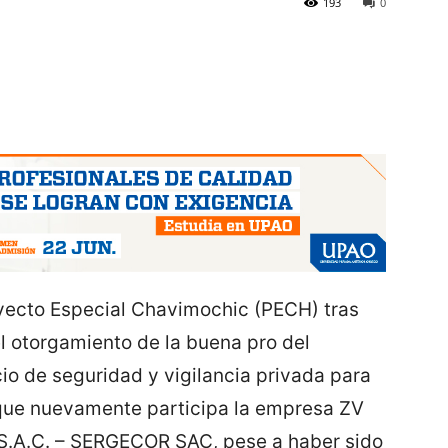
193
0
yecto Especial Chavimochic (PECH) tras
l otorgamiento de la buena pro del
io de seguridad y vigilancia privada para
 que nuevamente participa la empresa ZV
 S.A.C. – SERGECOR SAC, pese a haber sido