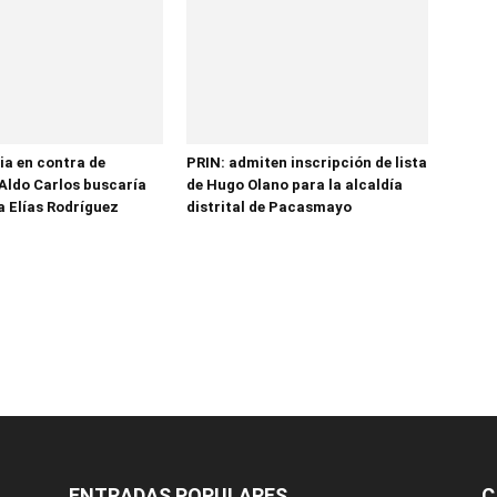
ia en contra de
PRIN: admiten inscripción de lista
Aldo Carlos buscaría
de Hugo Olano para la alcaldía
a Elías Rodríguez
distrital de Pacasmayo
ENTRADAS POPULARES
C