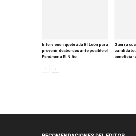
Intervienen quebrada El León para
Guerra suc
prevenir desbordes ante posible el
candidato 
Fenómeno El Niño
beneficiar 
RECOMENDACIONES DEL EDITOR