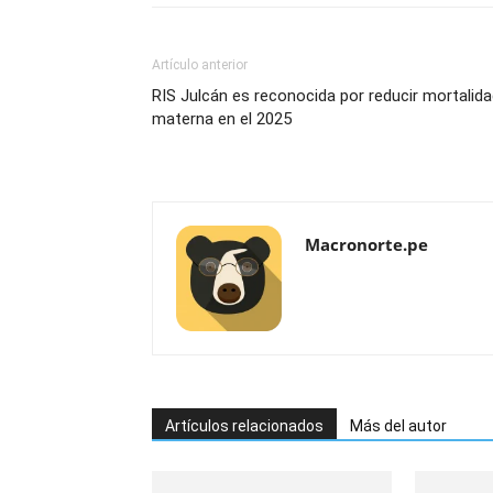
Artículo anterior
RIS Julcán es reconocida por reducir mortalid
materna en el 2025
Macronorte.pe
Artículos relacionados
Más del autor