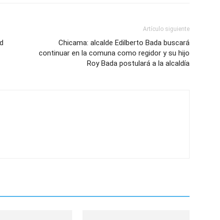
Artículo siguiente
ad
Chicama: alcalde Edilberto Bada buscará
continuar en la comuna como regidor y su hijo
Roy Bada postulará a la alcaldía